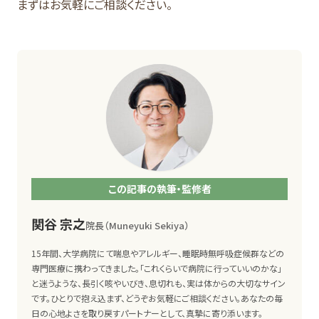
まずはお気軽にご相談ください。
この記事の執筆・監修者
関谷 宗之
院長（Muneyuki Sekiya）
15年間、大学病院にて喘息やアレルギー、睡眠時無呼吸症候群などの
専門医療に携わってきました。「これくらいで病院に行っていいのかな」
と迷うような、長引く咳やいびき、息切れも、実は体からの大切なサイン
です。ひとりで抱え込まず、どうぞお気軽にご相談ください。あなたの毎
日の心地よさを取り戻すパートナーとして、真摯に寄り添います。