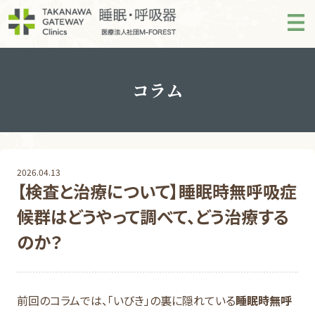
コラム
2026.04.13
【検査と治療について】睡眠時無呼吸症
候群はどうやって調べて、どう治療する
のか？
前回のコラム
では、「いびき」の裏に隠れている
睡眠時無呼